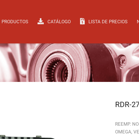
PRODUCTOS
CATÁLOGO
LISTA DE PRECIOS
RDR-2
REEMP. NO
OMEGA, V