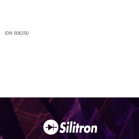
VER MÁS
IDN 506250