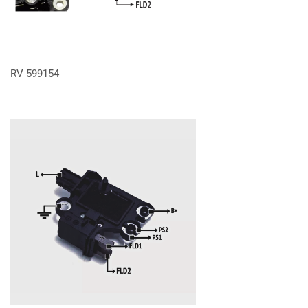
VER MÁS
RV 599154